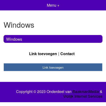
Menu +
Windows
Windows
Link toevoegen
Contact
Link toevoegen
Copyright © 2023 Onderdeel van
BaakmanMedia
&
Vrolijk Internet Services