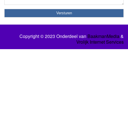
Copyright © 2023 Onderdeel van
BaakmanMedia
&
Vrolijk Internet Services