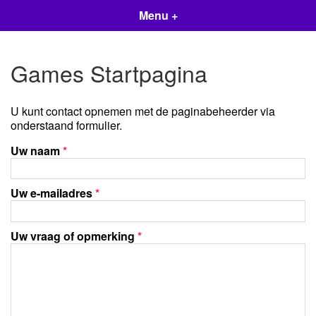
Menu +
Games Startpagina
U kunt contact opnemen met de paginabeheerder via
onderstaand formulier.
Uw naam
*
Uw e-mailadres
*
Uw vraag of opmerking
*